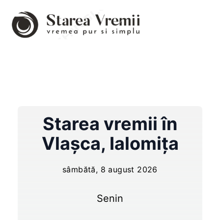
Starea vremii în
Vlaşca
,
Ialomița
sâmbătă, 8 august 2026
Senin