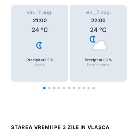
vin., 7 aug.
vin., 7 aug.
21:00
22:00
24
°C
24
°C
Precipitatii
2
%
Precipitatii
3
%
Senin
Parțial noros
STAREA VREMII PE 3 ZILE IN VLAŞCA