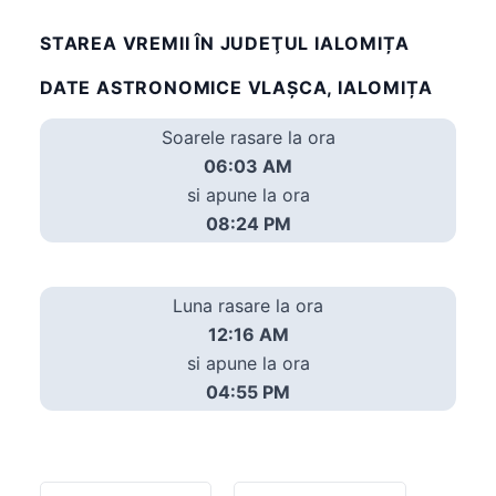
STAREA VREMII ÎN JUDEŢUL IALOMIȚA
DATE ASTRONOMICE VLAŞCA, IALOMIȚA
Soarele rasare la ora
06:03 AM
si apune la ora
08:24 PM
Luna rasare la ora
12:16 AM
si apune la ora
04:55 PM