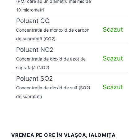
(PM) care au un diametru mai mic de
10 micrometri
Poluant CO
Scazut
Concentrația de monoxid de carbon
de suprafață (CO2)
Poluant NO2
Scazut
Concentrația de dioxid de azot de
suprafață (NO2)
Poluant SO2
Scazut
Concentrația de dioxid de sulf (SO2)
de suprafață
VREMEA PE ORE ÎN VLAŞCA, IALOMIȚA