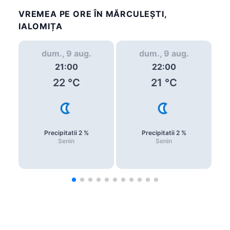
VREMEA PE ORE ÎN MĂRCULEŞTI,
IALOMIȚA
dum., 9 aug.
dum., 9 aug.
21:00
22:00
22
°C
21
°C
Precipitatii
2
%
Precipitatii
2
%
Senin
Senin