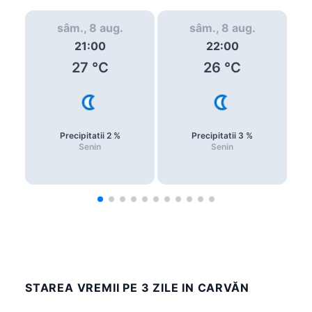
sâm., 8 aug.
sâm., 8 aug.
21:00
22:00
27
°C
26
°C
Precipitatii
2
%
Precipitatii
3
%
Senin
Senin
STAREA VREMII PE 3 ZILE IN CARVĂN