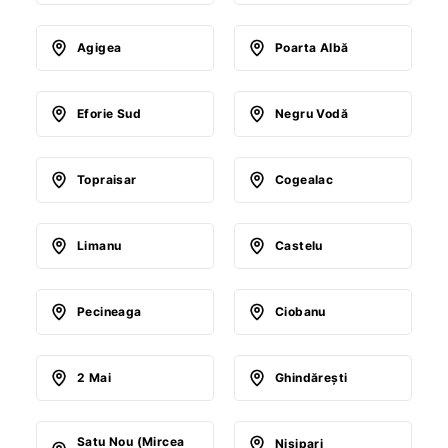
Agigea
Poarta Albă
Eforie Sud
Negru Vodă
Topraisar
Cogealac
Limanu
Castelu
Pecineaga
Ciobanu
2 Mai
Ghindăreşti
Satu Nou (Mircea
Nisipari