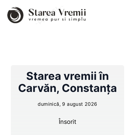
Starea vremii în
Carvăn
,
Constanța
duminică, 9 august 2026
Însorit