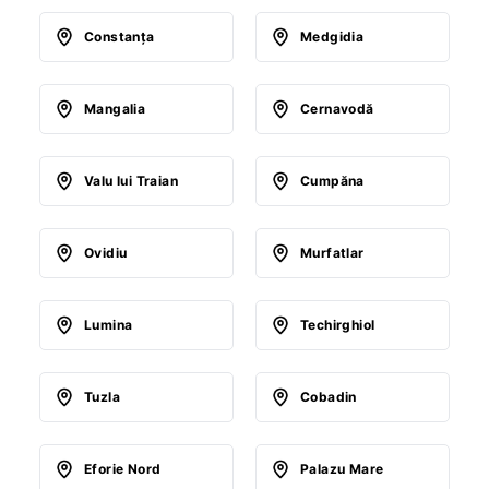
Constanţa
Medgidia
Mangalia
Cernavodă
Valu lui Traian
Cumpăna
Ovidiu
Murfatlar
Lumina
Techirghiol
Tuzla
Cobadin
Eforie Nord
Palazu Mare