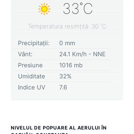
33
˚C
Temperatura resimțită:
30
˚C
Precipitații:
0
mm
Vânt:
24.1
Km/h -
NNE
Presiune
1016
mb
Umiditate
32
%
Indice UV
7.6
NIVELUL DE POPUARE AL AERULUI ÎN