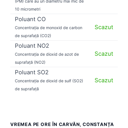
(PM) care au un diametru mai mic de
10 micrometri
Poluant CO
Scazut
Concentrația de monoxid de carbon
de suprafață (CO2)
Poluant NO2
Scazut
Concentrația de dioxid de azot de
suprafață (NO2)
Poluant SO2
Scazut
Concentrația de dioxid de sulf (SO2)
de suprafață
VREMEA PE ORE ÎN CARVĂN, CONSTANȚA