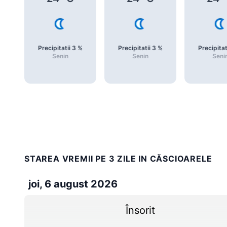
Precipitatii
3
%
Precipitatii
3
%
Precipitat
Senin
Senin
Seni
STAREA VREMII PE 3 ZILE IN CĂSCIOARELE
joi, 6 august 2026
Însorit