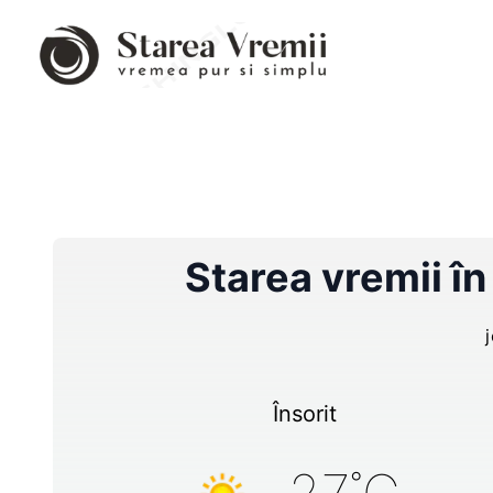
Starea vremii î
Însorit