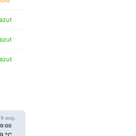
azut
azut
azut
, 6 aug.
joi, 6 aug.
joi, 6 aug.
9:00
10:00
11:00
9
°C
29
°C
29
°C