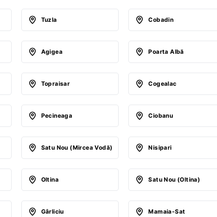
Tuzla
Cobadin
Agigea
Poarta Albă
Topraisar
Cogealac
Pecineaga
Ciobanu
Satu Nou (Mircea Vodă)
Nisipari
Oltina
Satu Nou (Oltina)
Gârliciu
Mamaia-Sat