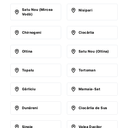
Satu Nou (Mircea
Nisipari
Vodă)
Chirnogeni
Ciocârlia
Oltina
Satu Nou (Oltina)
Topalu
Tortoman
Gârliciu
Mamaia-Sat
Dunăreni
Ciocârlia de Sus
Sinoie
Valea Dacilor