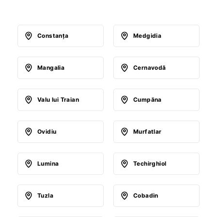
Constanţa
Medgidia
Mangalia
Cernavodă
Valu lui Traian
Cumpăna
Ovidiu
Murfatlar
Lumina
Techirghiol
Tuzla
Cobadin