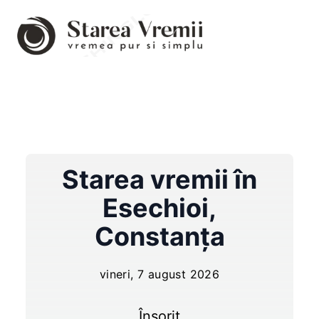
Starea vremii în
Esechioi
,
Constanța
vineri, 7 august 2026
Însorit