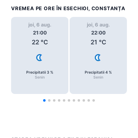
VREMEA PE ORE ÎN ESECHIOI, CONSTANȚA
joi, 6 aug.
joi, 6 aug.
21:00
22:00
22
°C
21
°C
Precipitatii
3
%
Precipitatii
4
%
Senin
Senin