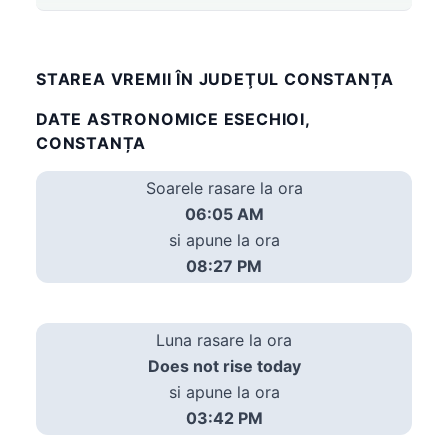
STAREA VREMII ÎN JUDEŢUL CONSTANȚA
DATE ASTRONOMICE ESECHIOI,
CONSTANȚA
Soarele rasare la ora
06:05 AM
si apune la ora
08:27 PM
Luna rasare la ora
Does not rise today
si apune la ora
03:42 PM