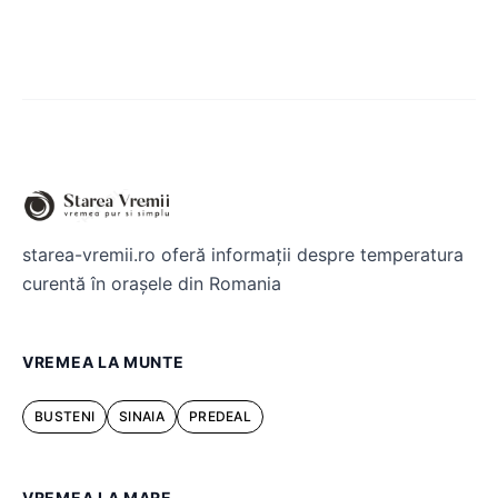
starea-vremii.ro oferă informații despre temperatura
curentă în orașele din Romania
VREMEA LA MUNTE
BUSTENI
SINAIA
PREDEAL
VREMEA LA MARE