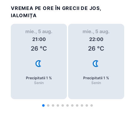
VREMEA PE ORE ÎN GRECII DE JOS,
IALOMIȚA
mie., 5 aug.
mie., 5 aug.
21:00
22:00
26
°C
26
°C
Precipitatii
1
%
Precipitatii
1
%
Senin
Senin