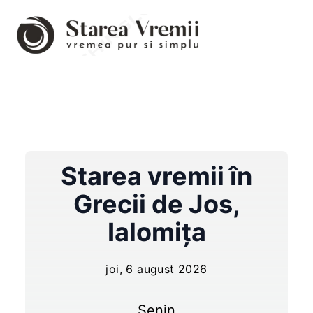
Starea vremii în
Grecii de Jos
,
Ialomița
joi, 6 august 2026
Senin