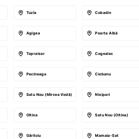
Tuzla
Cobadin
Agigea
Poarta Albă
Topraisar
Cogealac
Pecineaga
Ciobanu
Satu Nou (Mircea Vodă)
Nisipari
Oltina
Satu Nou (Oltina)
Gârliciu
Mamaia-Sat