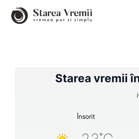
Starea vremii î
Însorit