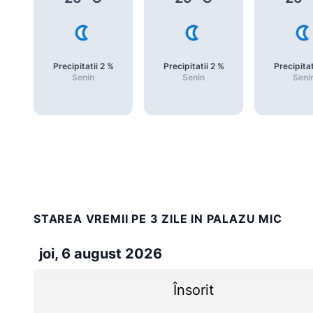
Precipitatii
2
%
Precipitatii
2
%
Precipitat
Senin
Senin
Seni
STAREA VREMII PE 3 ZILE IN PALAZU MIC
joi, 6 august 2026
Însorit