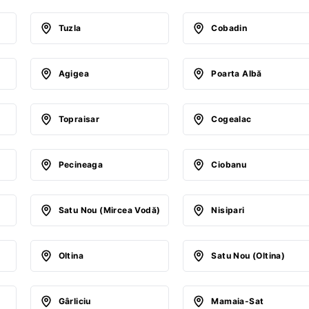
Tuzla
Cobadin
Agigea
Poarta Albă
Topraisar
Cogealac
Pecineaga
Ciobanu
Satu Nou (Mircea Vodă)
Nisipari
Oltina
Satu Nou (Oltina)
Gârliciu
Mamaia-Sat