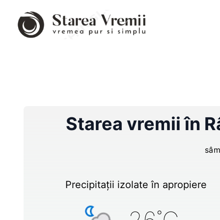
Starea vremii în
R
sâm
Precipitații izolate în apropiere