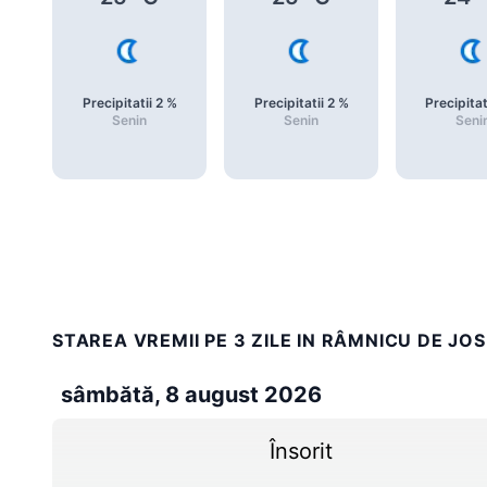
Precipitatii
2
%
Precipitatii
2
%
Precipitat
Senin
Senin
Seni
STAREA VREMII PE 3 ZILE IN RÂMNICU DE JOS
sâmbătă, 8 august 2026
Însorit