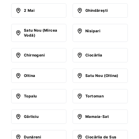
2 Mai
Ghindăreşti
Satu Nou (Mircea
Nisipari
Vodă)
Chirnogeni
Ciocârlia
Oltina
Satu Nou (Oltina)
Topalu
Tortoman
Gârliciu
Mamaia-Sat
Dunăreni
Ciocârlia de Sus