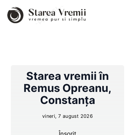
Starea vremii în
Remus Opreanu
,
Constanța
vineri, 7 august 2026
Însorit