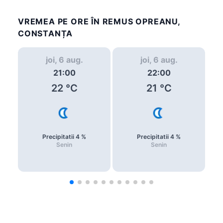
VREMEA PE ORE ÎN REMUS OPREANU,
CONSTANȚA
joi, 6 aug.
joi, 6 aug.
21:00
22:00
22
°C
21
°C
Precipitatii
4
%
Precipitatii
4
%
Senin
Senin