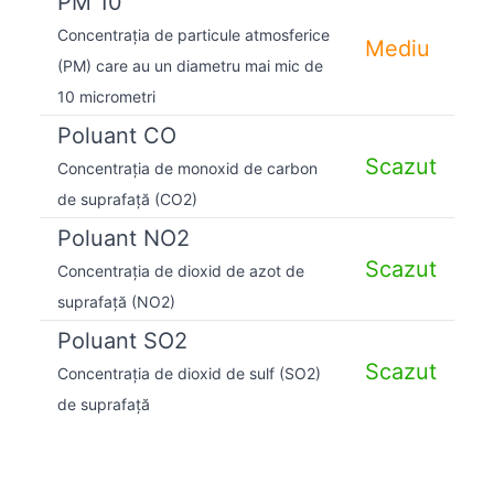
PM 10
Concentrația de particule atmosferice
Mediu
(PM) care au un diametru mai mic de
10 micrometri
Poluant CO
Scazut
Concentrația de monoxid de carbon
de suprafață (CO2)
Poluant NO2
Scazut
Concentrația de dioxid de azot de
suprafață (NO2)
Poluant SO2
Scazut
Concentrația de dioxid de sulf (SO2)
de suprafață