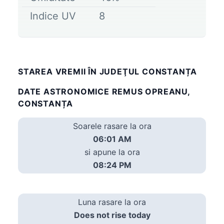
Indice UV
8
STAREA VREMII ÎN JUDEŢUL CONSTANȚA
DATE ASTRONOMICE REMUS OPREANU,
CONSTANȚA
Soarele rasare la ora
06:01 AM
si apune la ora
08:24 PM
Luna rasare la ora
Does not rise today