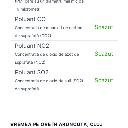
(PM) care au un diametru mai mic de
10 micrometri
Poluant CO
Scazut
Concentrația de monoxid de carbon
de suprafață (CO2)
Poluant NO2
Scazut
Concentrația de dioxid de azot de
suprafață (NO2)
Poluant SO2
Scazut
Concentrația de dioxid de sulf (SO2)
de suprafață
VREMEA PE ORE ÎN ARUNCUTA, CLUJ