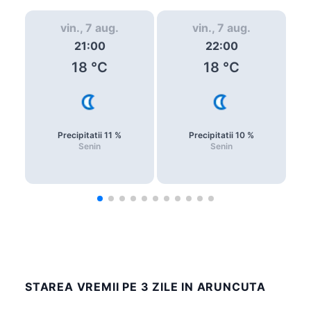
vin., 7 aug.
vin., 7 aug.
21:00
22:00
18
°C
18
°C
Precipitatii
11
%
Precipitatii
10
%
Senin
Senin
STAREA VREMII PE 3 ZILE IN ARUNCUTA