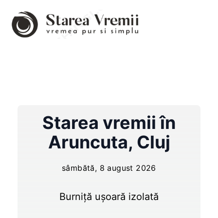
Starea vremii în
Aruncuta
,
Cluj
sâmbătă, 8 august 2026
Burniță ușoară izolată