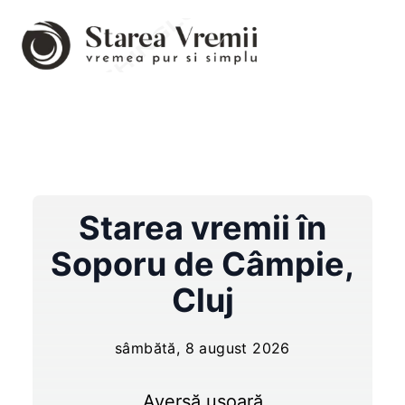
Starea vremii în
Soporu de Câmpie
,
Cluj
sâmbătă, 8 august 2026
Aversă ușoară