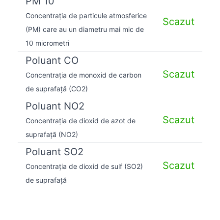
PM 10
Concentrația de particule atmosferice
Scazut
(PM) care au un diametru mai mic de
10 micrometri
Poluant CO
Scazut
Concentrația de monoxid de carbon
de suprafață (CO2)
Poluant NO2
Scazut
Concentrația de dioxid de azot de
suprafață (NO2)
Poluant SO2
Scazut
Concentrația de dioxid de sulf (SO2)
de suprafață