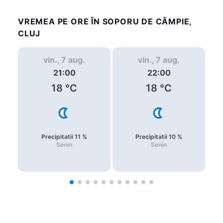
VREMEA PE ORE ÎN SOPORU DE CÂMPIE,
CLUJ
vin., 7 aug.
vin., 7 aug.
21:00
22:00
18
°C
18
°C
Precipitatii
11
%
Precipitatii
10
%
Senin
Senin