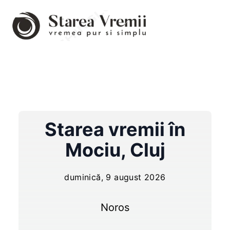
Starea vremii în
Mociu
,
Cluj
duminică, 9 august 2026
Noros