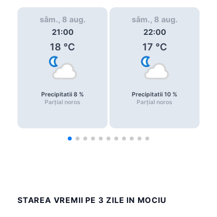
sâm., 8 aug.
sâm., 8 aug.
21:00
22:00
18
°C
17
°C
Precipitatii
8
%
Precipitatii
10
%
Parțial noros
Parțial noros
STAREA VREMII PE 3 ZILE IN MOCIU