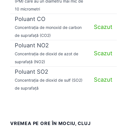
(PM) care au un diametru mai mic de
10 micrometri
Poluant CO
Scazut
Concentrația de monoxid de carbon
de suprafață (CO2)
Poluant NO2
Scazut
Concentrația de dioxid de azot de
suprafață (NO2)
Poluant SO2
Scazut
Concentrația de dioxid de sulf (SO2)
de suprafață
VREMEA PE ORE ÎN MOCIU, CLUJ