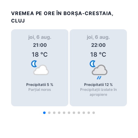
VREMEA PE ORE ÎN BORŞA-CRESTAIA,
CLUJ
joi, 6 aug.
joi, 6 aug.
21:00
22:00
18
°C
18
°C
Precipitatii
5
%
Precipitatii
12
%
Parțial noros
Precipitații izolate în
apropiere