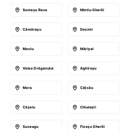
Someşu Rece
Mintiu Gherlii
Cămăraşu
Dezmir
Mociu
Mărişel
Valea Drăganului
Aghireşu
Mera
Câţcău
Căşeiu
Chiuieşti
Suceagu
Fizeşu Gherlii