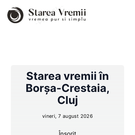
Starea vremii în
Borşa-Crestaia
,
Cluj
vineri, 7 august 2026
Însorit