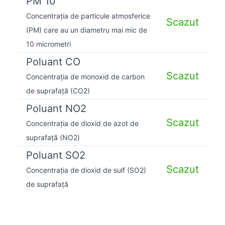
PM 10
Concentrația de particule atmosferice
Scazut
(PM) care au un diametru mai mic de
10 micrometri
Poluant CO
Scazut
Concentrația de monoxid de carbon
de suprafață (CO2)
Poluant NO2
Scazut
Concentrația de dioxid de azot de
suprafață (NO2)
Poluant SO2
Scazut
Concentrația de dioxid de sulf (SO2)
de suprafață