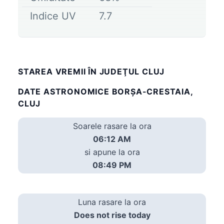
Indice UV
7.7
STAREA VREMII ÎN JUDEŢUL CLUJ
DATE ASTRONOMICE BORŞA-CRESTAIA,
CLUJ
Soarele rasare la ora
06:12 AM
si apune la ora
08:49 PM
Luna rasare la ora
Does not rise today