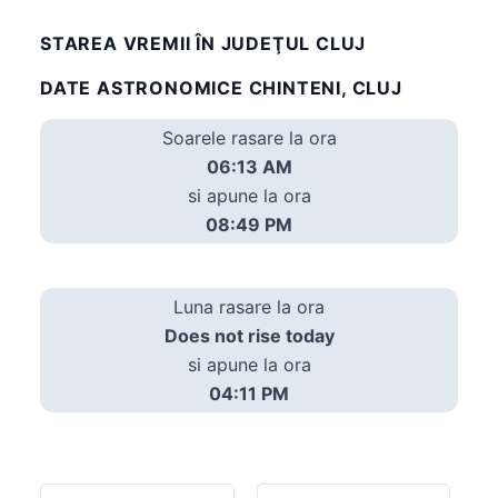
STAREA VREMII ÎN JUDEŢUL CLUJ
DATE ASTRONOMICE CHINTENI, CLUJ
Soarele rasare la ora
06:13 AM
si apune la ora
08:49 PM
Luna rasare la ora
Does not rise today
si apune la ora
04:11 PM