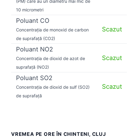
(PM) care au un diametru mai mic de
10 micrometri
Poluant CO
Scazut
Concentrația de monoxid de carbon
de suprafață (CO2)
Poluant NO2
Scazut
Concentrația de dioxid de azot de
suprafață (NO2)
Poluant SO2
Scazut
Concentrația de dioxid de sulf (SO2)
de suprafață
VREMEA PE ORE ÎN CHINTENI, CLUJ