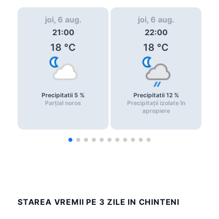
joi, 6 aug.
joi, 6 aug.
21:00
22:00
18
°C
18
°C
Precipitatii
5
%
Precipitatii
12
%
Parțial noros
Precipitații izolate în
apropiere
STAREA VREMII PE 3 ZILE IN CHINTENI