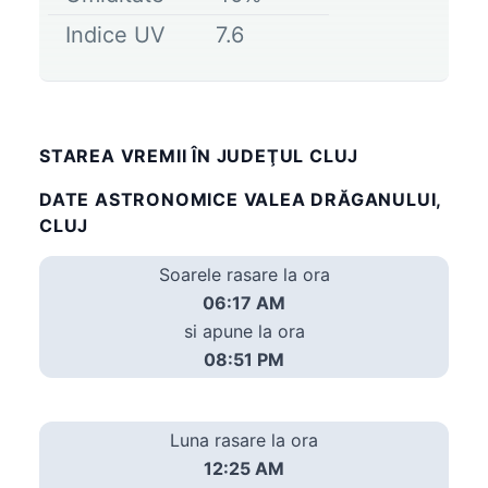
Indice UV
7.6
STAREA VREMII ÎN JUDEŢUL CLUJ
DATE ASTRONOMICE VALEA DRĂGANULUI,
CLUJ
Soarele rasare la ora
06:17 AM
si apune la ora
08:51 PM
Luna rasare la ora
12:25 AM