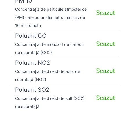
PM 10
Concentrația de particule atmosferice
Scazut
(PM) care au un diametru mai mic de
10 micrometri
Poluant CO
Scazut
Concentrația de monoxid de carbon
de suprafață (CO2)
Poluant NO2
Scazut
Concentrația de dioxid de azot de
suprafață (NO2)
Poluant SO2
Scazut
Concentrația de dioxid de sulf (SO2)
de suprafață