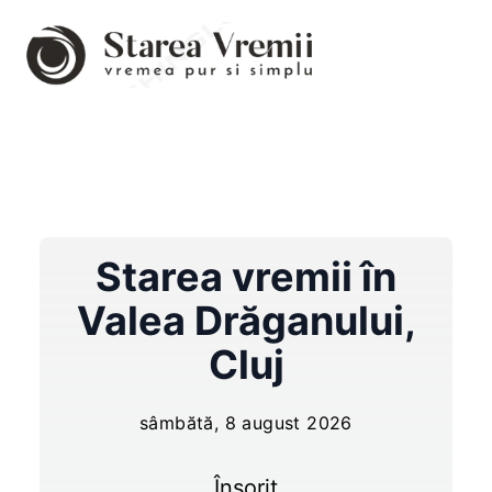
Starea vremii în
Valea Drăganului
,
Cluj
sâmbătă, 8 august 2026
Însorit