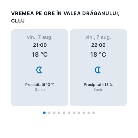
VREMEA PE ORE ÎN VALEA DRĂGANULUI,
CLUJ
vin., 7 aug.
vin., 7 aug.
21:00
22:00
18
°C
18
°C
Precipitatii
13
%
Precipitatii
13
%
Senin
Senin