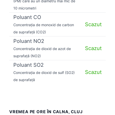
(PM) care au un diametru mai mic de
10 micrometri
Poluant CO
Scazut
Concentrația de monoxid de carbon
de suprafață (CO2)
Poluant NO2
Scazut
Concentrația de dioxid de azot de
suprafață (NO2)
Poluant SO2
Scazut
Concentrația de dioxid de sulf (SO2)
de suprafață
VREMEA PE ORE ÎN CALNA, CLUJ