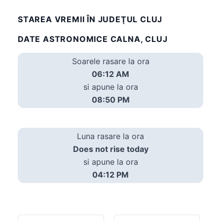
STAREA VREMII ÎN JUDEŢUL CLUJ
DATE ASTRONOMICE CALNA, CLUJ
Soarele rasare la ora
06:12 AM
si apune la ora
08:50 PM
Luna rasare la ora
Does not rise today
si apune la ora
04:12 PM