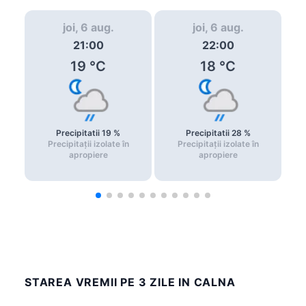
joi, 6 aug.
joi, 6 aug.
21:00
22:00
19
°C
18
°C
Precipitatii
19
%
Precipitatii
28
%
Precipitații izolate în
Precipitații izolate în
apropiere
apropiere
STAREA VREMII PE 3 ZILE IN CALNA