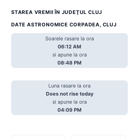
STAREA VREMII ÎN JUDEŢUL CLUJ
DATE ASTRONOMICE CORPADEA, CLUJ
Soarele rasare la ora
06:12 AM
si apune la ora
08:48 PM
Luna rasare la ora
Does not rise today
si apune la ora
04:09 PM