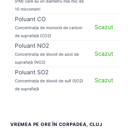
(PM) care au un diametru mai mic de
10 micrometri
Poluant CO
Scazut
Concentrația de monoxid de carbon
de suprafață (CO2)
Poluant NO2
Scazut
Concentrația de dioxid de azot de
suprafață (NO2)
Poluant SO2
Scazut
Concentrația de dioxid de sulf (SO2)
de suprafață
VREMEA PE ORE ÎN CORPADEA, CLUJ