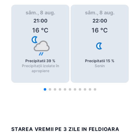
sâm., 8 aug.
sâm., 8 aug.
21:00
22:00
16
°C
16
°C
Precipitatii
39
%
Precipitatii
15
%
Precipitații izolate în
Senin
apropiere
STAREA VREMII PE 3 ZILE IN FELDIOARA