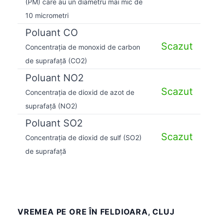
(PM) care au un diametru mai mic de
10 micrometri
Poluant CO
Scazut
Concentrația de monoxid de carbon
de suprafață (CO2)
Poluant NO2
Scazut
Concentrația de dioxid de azot de
suprafață (NO2)
Poluant SO2
Scazut
Concentrația de dioxid de sulf (SO2)
de suprafață
VREMEA PE ORE ÎN FELDIOARA, CLUJ