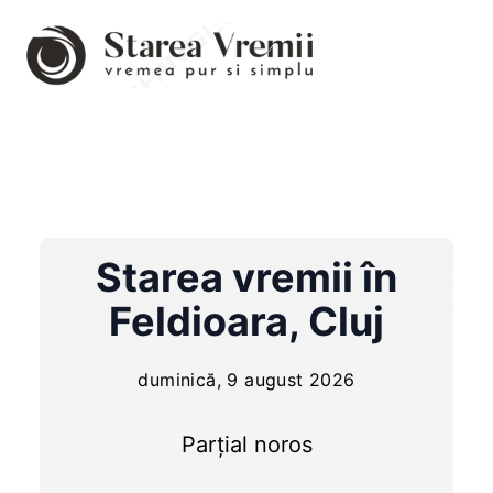
Starea vremii în
Feldioara
,
Cluj
duminică, 9 august 2026
Parțial noros