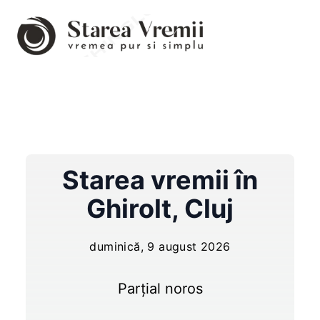
Starea vremii în
Ghirolt
,
Cluj
duminică, 9 august 2026
Parțial noros