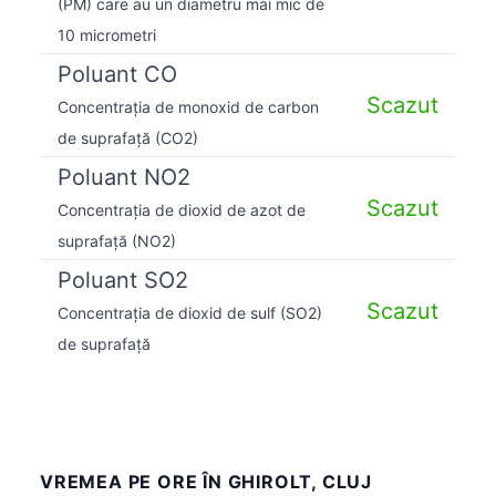
(PM) care au un diametru mai mic de
10 micrometri
Poluant CO
Scazut
Concentrația de monoxid de carbon
de suprafață (CO2)
Poluant NO2
Scazut
Concentrația de dioxid de azot de
suprafață (NO2)
Poluant SO2
Scazut
Concentrația de dioxid de sulf (SO2)
de suprafață
VREMEA PE ORE ÎN GHIROLT, CLUJ