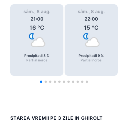
sâm., 8 aug.
sâm., 8 aug.
21:00
22:00
16
°C
15
°C
Precipitatii
8
%
Precipitatii
9
%
Parțial noros
Parțial noros
STAREA VREMII PE 3 ZILE IN GHIROLT