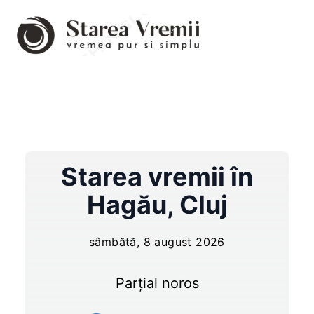
Starea vremii în
Hagău
,
Cluj
sâmbătă, 8 august 2026
Parțial noros