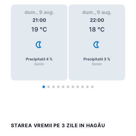
dum., 9 aug.
dum., 9 aug.
21:00
22:00
19
°C
18
°C
Precipitatii
4
%
Precipitatii
3
%
Senin
Senin
STAREA VREMII PE 3 ZILE IN HAGĂU