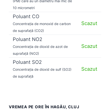
(PM) care au un diametru mai mic de
10 micrometri
Poluant CO
Scazut
Concentrația de monoxid de carbon
de suprafață (CO2)
Poluant NO2
Scazut
Concentrația de dioxid de azot de
suprafață (NO2)
Poluant SO2
Scazut
Concentrația de dioxid de sulf (SO2)
de suprafață
VREMEA PE ORE ÎN HAGĂU, CLUJ