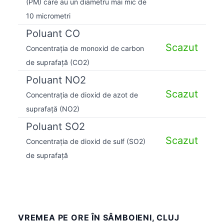
(PM) care au un diametru mai mic de
10 micrometri
Poluant CO
Scazut
Concentrația de monoxid de carbon
de suprafață (CO2)
Poluant NO2
Scazut
Concentrația de dioxid de azot de
suprafață (NO2)
Poluant SO2
Scazut
Concentrația de dioxid de sulf (SO2)
de suprafață
VREMEA PE ORE ÎN SÂMBOIENI, CLUJ