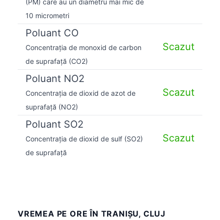
(PM) care au un diametru mai mic de
10 micrometri
Poluant CO
Scazut
Concentrația de monoxid de carbon
de suprafață (CO2)
Poluant NO2
Scazut
Concentrația de dioxid de azot de
suprafață (NO2)
Poluant SO2
Scazut
Concentrația de dioxid de sulf (SO2)
de suprafață
VREMEA PE ORE ÎN TRANIŞU, CLUJ