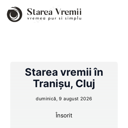
Starea vremii în
Tranişu
,
Cluj
duminică, 9 august 2026
Însorit