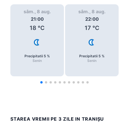
sâm., 8 aug.
sâm., 8 aug.
21:00
22:00
18
°C
17
°C
Precipitatii
5
%
Precipitatii
5
%
Senin
Senin
STAREA VREMII PE 3 ZILE IN TRANIŞU