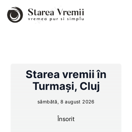
Starea vremii în
Turmaşi
,
Cluj
sâmbătă, 8 august 2026
Însorit