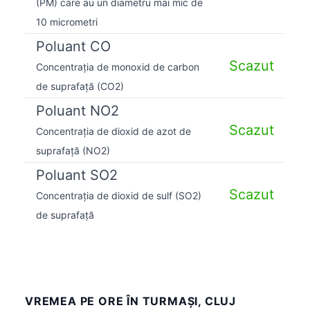
(PM) care au un diametru mai mic de
10 micrometri
Poluant CO
Scazut
Concentrația de monoxid de carbon
de suprafață (CO2)
Poluant NO2
Scazut
Concentrația de dioxid de azot de
suprafață (NO2)
Poluant SO2
Scazut
Concentrația de dioxid de sulf (SO2)
de suprafață
VREMEA PE ORE ÎN TURMAŞI, CLUJ