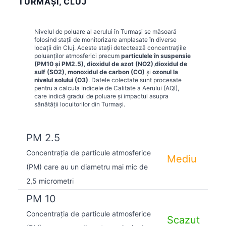
TURMAŞI, CLUJ
Nivelul de poluare al aerului în
Turmaşi
se măsoară
folosind stații de monitorizare amplasate în diverse
locații din
Cluj
. Aceste stații detectează concentrațiile
poluanților atmosferici precum
particulele în suspensie
(PM10 și PM2.5)
,
dioxidul de azot (NO2)
,
dioxidul de
sulf (SO2)
,
monoxidul de carbon (CO)
și
ozonul la
nivelul solului (O3)
. Datele colectate sunt procesate
pentru a calcula Indicele de Calitate a Aerului (AQI),
care indică gradul de poluare și impactul asupra
sănătății locuitorilor din
Turmaşi
.
PM 2.5
Concentrația de particule atmosferice
Mediu
(PM) care au un diametru mai mic de
2,5 micrometri
PM 10
Concentrația de particule atmosferice
Scazut