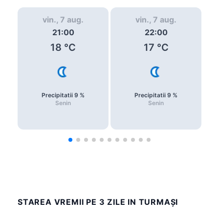
vin., 7 aug.
vin., 7 aug.
21:00
22:00
18
°C
17
°C
Precipitatii
9
%
Precipitatii
9
%
Senin
Senin
STAREA VREMII PE 3 ZILE IN TURMAŞI