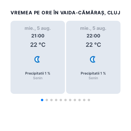
VREMEA PE ORE ÎN VAIDA-CĂMĂRAŞ, CLUJ
mie., 5 aug.
mie., 5 aug.
21:00
22:00
22
°C
22
°C
Precipitatii
1
%
Precipitatii
1
%
Senin
Senin