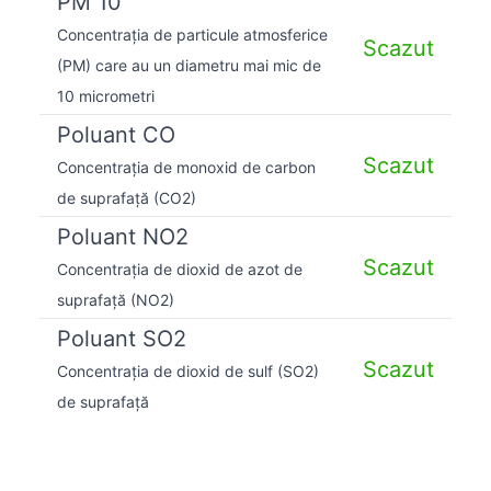
PM 10
Concentrația de particule atmosferice
Scazut
(PM) care au un diametru mai mic de
10 micrometri
Poluant CO
Scazut
Concentrația de monoxid de carbon
de suprafață (CO2)
Poluant NO2
Scazut
Concentrația de dioxid de azot de
suprafață (NO2)
Poluant SO2
Scazut
Concentrația de dioxid de sulf (SO2)
de suprafață