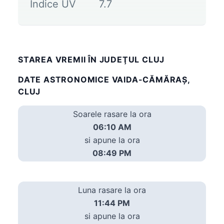
Indice UV
7.7
STAREA VREMII ÎN JUDEŢUL CLUJ
DATE ASTRONOMICE VAIDA-CĂMĂRAŞ,
CLUJ
Soarele rasare la ora
06:10 AM
si apune la ora
08:49 PM
Luna rasare la ora
11:44 PM
si apune la ora