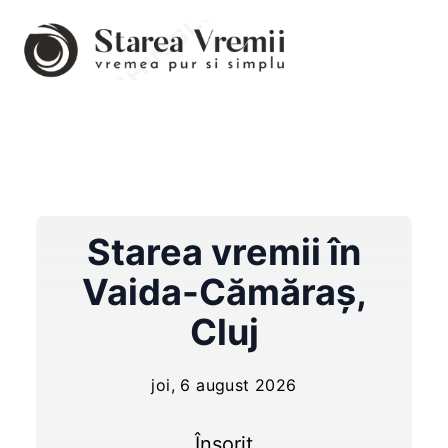
Starea vremii în
Vaida-Cămăraş
,
Cluj
joi, 6 august 2026
Însorit